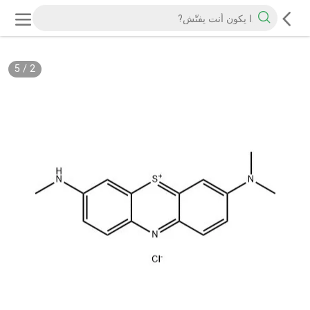
5
/
2