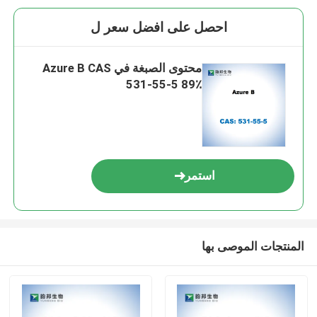
احصل على افضل سعر ل
محتوى الصبغة في Azure B CAS
531-55-5 89٪
استمر
المنتجات الموصى بها