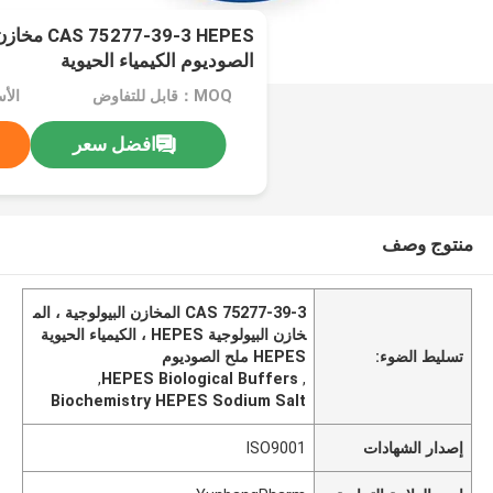
7-39-3 HEPES
الصوديوم الكيمياء الحيوية
MOQ：قابل للتفاوض
الأسعا
افضل سعر
منتوج وصف
CAS 75277-39-3 المخازن البيولوجية ، الم
خازن البيولوجية HEPES ، الكيمياء الحيوية
تسليط الضوء:
HEPES ملح الصوديوم
,
HEPES Biological Buffers
,
Biochemistry HEPES Sodium Salt
إصدار الشهادات
ISO9001