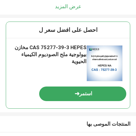
عرض المزيد
احصل على افضل سعر ل
CAS 75277-39-3 HEPES مخازن
بيولوجية ملح الصوديوم الكيمياء
الحيوية
استمر
المنتجات الموصى بها