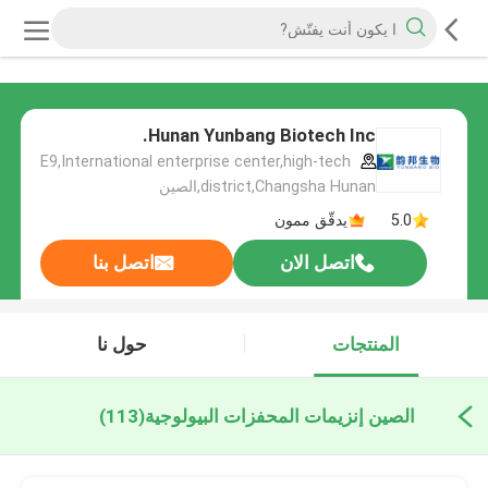
Hunan Yunbang Biotech Inc.
E9,International enterprise center,high-tech
district,Changsha Hunan,الصين
5.0
يدقّق ممون
اتصل الان
اتصل بنا
المنتجات
حول نا
الصين إنزيمات المحفزات البيولوجية
(113)