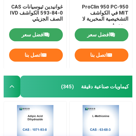
ProClin 950 PC-950
غوانيدين ثيوسيانات CAS
MIT في الكواشف
593-84-0 الكواشف IVD
التشخيصية المخبرية لا
الصف الجزيئي
يوجد مثبت
افضل سعر
افضل سعر
اتصل بنا
اتصل بنا
كيماويات صناعية دقيقة
(345)