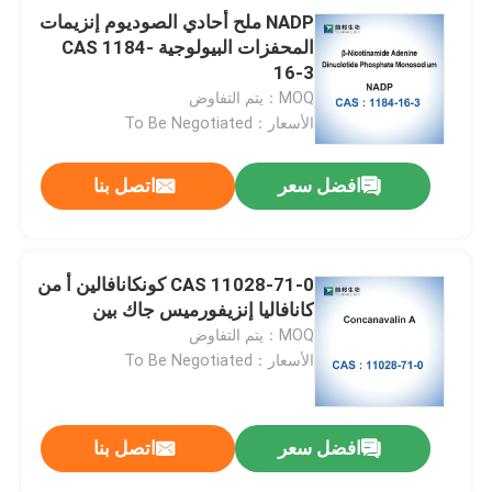
NADP ملح أحادي الصوديوم إنزيمات
المحفزات البيولوجية CAS 1184-
16-3
MOQ：يتم التفاوض
الأسعار：To Be Negotiated
افضل سعر
اتصل بنا
CAS 11028-71-0 كونكانافالين أ من
كانافاليا إنزيفورميس جاك بين
MOQ：يتم التفاوض
الأسعار：To Be Negotiated
افضل سعر
اتصل بنا