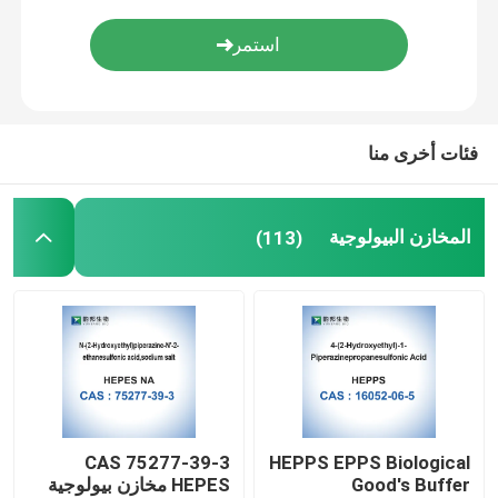
فئات أخرى منا
المخازن البيولوجية
(113)
CAS 75277-39-3
HEPPS EPPS Biological
Good's Buffer
HEPES مخازن بيولوجية