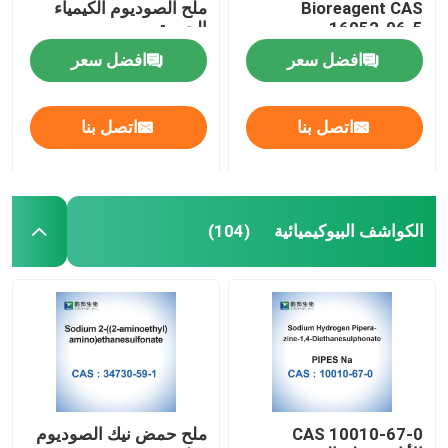
Bioreagent CAS
ملح الصوديوم الكيمياء
16052-06-5
الحيوية
افضل سعر
افضل سعر
اتصل بنا
اتصل بنا
الكواشف البيوكيميائية
(104)
CAS 10010-67-0
ملح حمض نيك الصوديوم