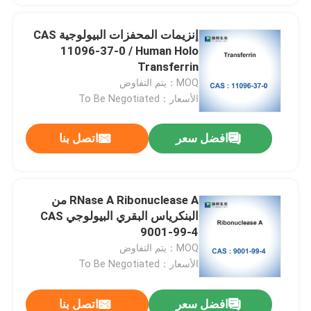
إنزيمات المحفزات البيولوجية CAS
11096-37-0 / Human Holo
Transferrin
MOQ：يتم التفاوض
الأسعار：To Be Negotiated
افضل سعر
اتصل بنا
RNase A Ribonuclease A من
البنكرياس البقري البيولوجي CAS
9001-99-4
MOQ：يتم التفاوض
الأسعار：To Be Negotiated
افضل سعر
اتصل بنا