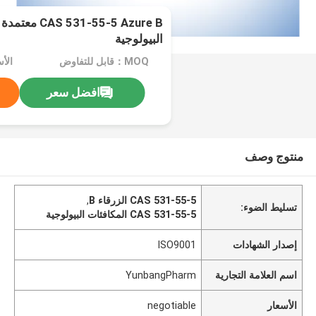
1-55-5 Azure B
البيولوجية
MOQ：قابل للتفاوض
الأسعا
افضل سعر
منتوج وصف
CAS 531-55-5 الزرقاء B
,
تسليط الضوء:
CAS 531-55-5 المكافئات البيولوجية
إصدار الشهادات
ISO9001
اسم العلامة التجارية
YunbangPharm
الأسعار
negotiable