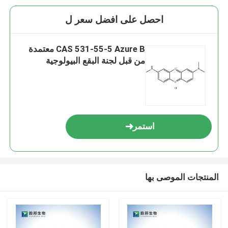
احصل على افضل سعر ل
CAS 531-55-5 Azure B معتمدة
من قبل لجنة البقع البيولوجية
استمر
المنتجات الموصى بها