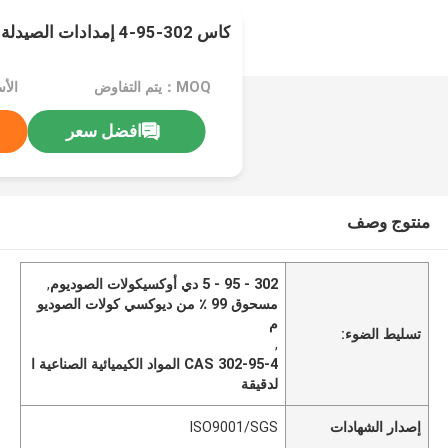
كاس 302-95-4 إمدادات الصيدلة الصناعية الدقيقة
MOQ：يتم التفاوض
افضل سعر
منتوج وصف
302 - 95 - 5 دي أوكسيكولات الصوديوم
,
مسحوق 99 ٪ من ديوكسي كولات الصوديو
م
تسليط الضوء:
,
CAS 302-95-4 المواد الكيميائية الصناعية ا
لدقيقة
إصدار الشهادات
ISO9001/SGS