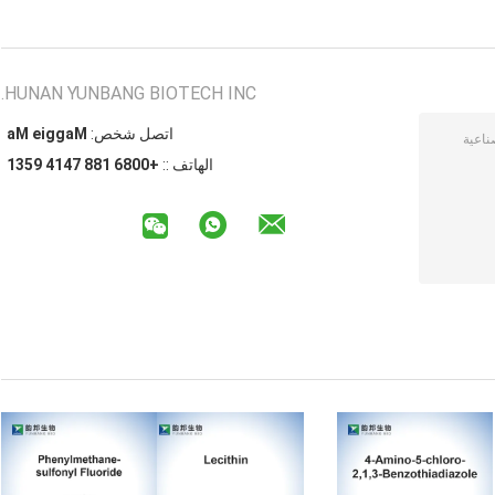
HUNAN YUNBANG BIOTECH INC.
اتصل شخص:
Maggie Ma
الهاتف ::
+0086 188 7414 9531