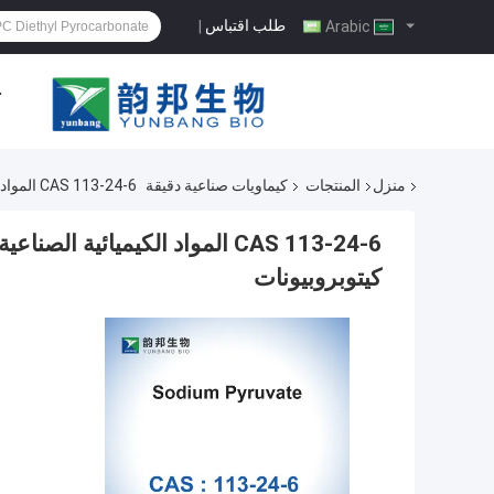
طلب اقتباس
|
Arabic
ح
منزل
المنتجات
كيماويات صناعية دقيقة
CAS 113-24-6 المواد الكيميائية الصناعية الدقيقة بيروفات الصوديوم الصوديوم -2 كيتوبروبيونات
كيتوبروبيونات