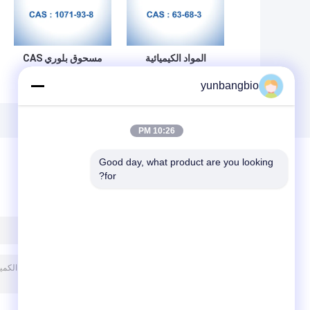
المواد الكيميائية
مسحوق بلوري CAS
الصناعية الدقيقة L-
1071-93-8 Adipo
yunbangbio
Hydrazide Adipic
Met-OH L-
Acid Dihydrazide
Methionine CAS
Crystalline
63-68-3
Powder
10:26 PM
Good day, what product are you looking 
for?
ترك رسالة