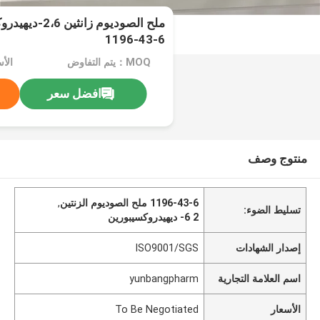
1196-43-6
MOQ：يتم التفاوض
افضل سعر
منتوج وصف
1196-43-6 ملح الصوديوم الزنتين
,
تسليط الضوء:
2 6- ديهيدروكسيبورين
إصدار الشهادات
ISO9001/SGS
اسم العلامة التجارية
yunbangpharm
الأسعار
To Be Negotiated