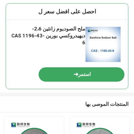
احصل على افضل سعر ل
ملح الصوديوم زانثين 2،6-
ديهيدروكسي بورين CAS 1196-43-
6
استمر
المنتجات الموصى بها