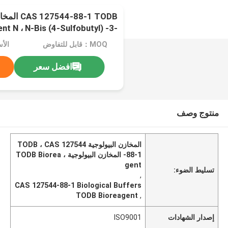
44-88-1 TODB
nt N ، N-Bis (4-Sulfobutyl) -3-
Methylaniline ، Disodiumsalt
MOQ：قابل للتفاوض
الأسعا
افضل سعر
منتوج وصف
المخازن البيولوجية TODB ، CAS 127544
-88-1 المخازن البيولوجية ، TODB Biorea
gent
تسليط الضوء:
,
CAS 127544-88-1 Biological Buffers
TODB Bioreagent
,
إصدار الشهادات
ISO9001