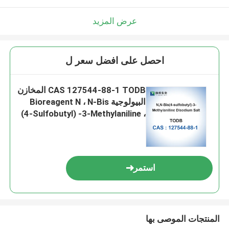
عرض المزيد
احصل على افضل سعر ل
CAS 127544-88-1 TODB المخازن
البيولوجية Bioreagent N ، N-Bis
(4-Sulfobutyl) -3-Methylaniline ،
Disodiumsalt
استمر
المنتجات الموصى بها