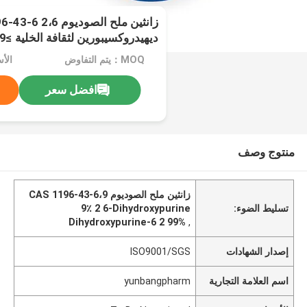
ديهيدروكسيبورين لثقافة الخلية ≥99٪
MOQ：يتم التفاوض
افضل سعر
منتوج وصف
زانثين ملح الصوديوم CAS 1196-43-6،9
تسليط الضوء:
9٪ 2 6-Dihydroxypurine
99% 2 6-Dihydroxypurine
,
إصدار الشهادات
ISO9001/SGS
اسم العلامة التجارية
yunbangpharm