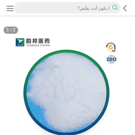
5
/
2