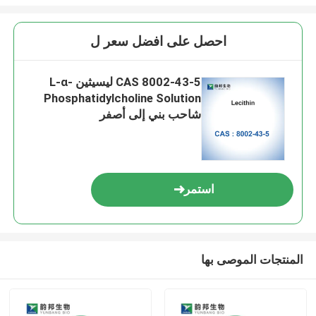
احصل على افضل سعر ل
CAS 8002-43-5 ليسيثين L-α-
Phosphatidylcholine Solution
شاحب بني إلى أصفر
استمر
المنتجات الموصى بها