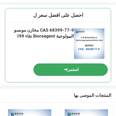
احصل على افضل سعر ل
CAS 68399-77-9 مخازن موبسو
البيولوجية Bioreagent نقاء 99٪
استمر
المنتجات الموصى بها