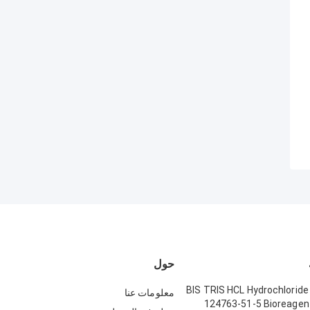
حول
BIS TRIS HCL Hydrochloride
معلومات عنا
124763-51-5 Bioreagent