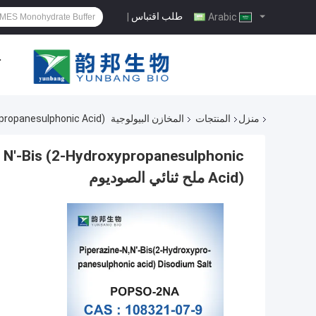
طلب اقتباس
|
Arabic
ح
منزل
المنتجات
المخازن البيولوجية
ydroxypropanesulphonic Acid
 N'-Bis (2-Hydroxypropanesulphonic
Acid) ملح ثنائي الصوديوم