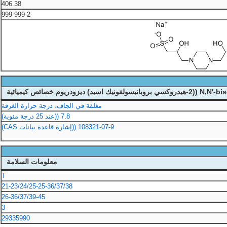
406.38
999-999-2
مغلقة في الجاف، درجة حرارة الغرفة
7.8 ((عند 25 درجة مئوية)
108321-07-9 ((إشارة قاعدة بيانات CAS)
معلومات السلامة
T
21-23/24/25-25-36/37/38
26-36/37/39-45
3
29335990