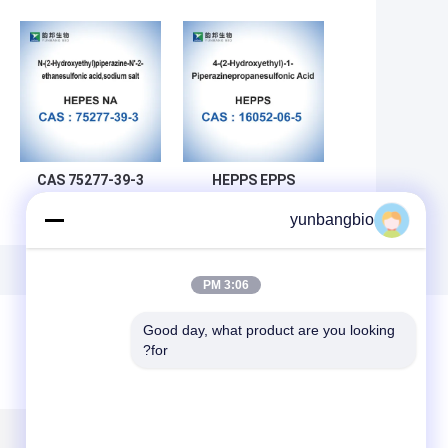
CAS 75277-39-3
HEPPS EPPS
Biological Good's
HEPES مخازن
yunbangbio
Buffer Bioreagent
بيولوجية ملح
CAS 16052-06-5
الصوديوم الكيمياء
الحيوية
3:06 PM
Good day, what product are you looking 
for?
ترك رسالة