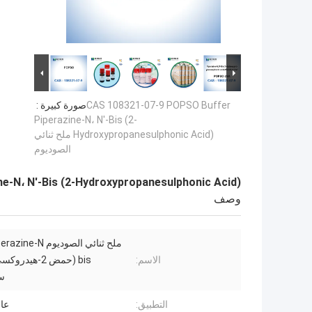
CAS 108321-07-9 POPSO Buffer
صورة كبيرة :
Piperazine-N، N'-Bis (2-
Hydroxypropanesulphonic Acid) ملح ثنائي
الصوديوم
 Piperazine-N، N'-Bis (2-Hydroxypropanesulphonic Acid
وصف
الاسم:
bis (حمض 2-هيدر
س
التطبيق:
عاز