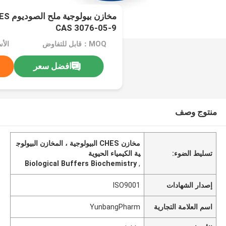
CAS 3076-05-9
MOQ：قابل للتفاوض
الأسعا
افضل سعر
منتوج وصف
مخازن CHES البيولوجية ، المخازن البيولوج
تسليط الضوء:
ية الكيمياء الحيوية
Biological Buffers Biochemistry
,
إصدار الشهادات
ISO9001
اسم العلامة التجارية
YunbangPharm