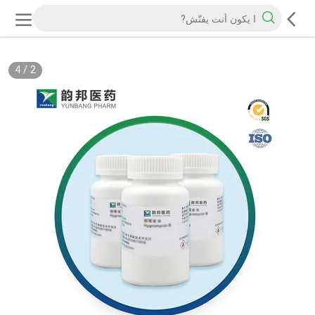
4
/
2