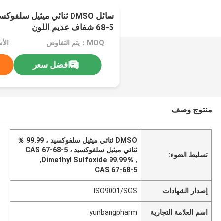
68-5 شفاف عديم اللون
MOQ：يتم التفاوض
افضل سعر
منتوج وصف
DMSO ثنائي ميثيل سلفوكسيد ، 99.99 ％
ثنائي ميثيل سلفوكسيد ، CAS 67-68-5
تسليط الضوء:
,
99.99％ Dimethyl Sulfoxide
,
CAS 67-68-5
إصدار الشهادات
ISO9001/SGS
اسم العلامة التجارية
yunbangpharm