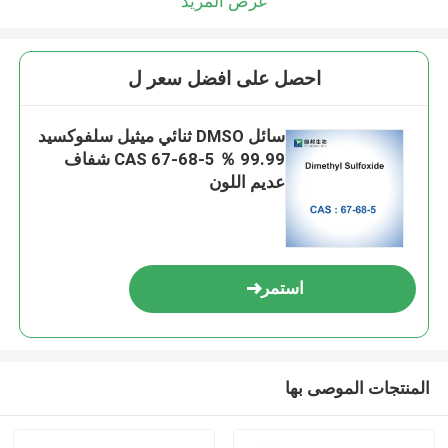
عرض المزيد
احصل على افضل سعر ل
سائل DMSO ثنائي ميثيل سلفوكسيد
99.99 ％ CAS 67-68-5 شفاف
عديم اللون
استمر
المنتجات الموصى بها