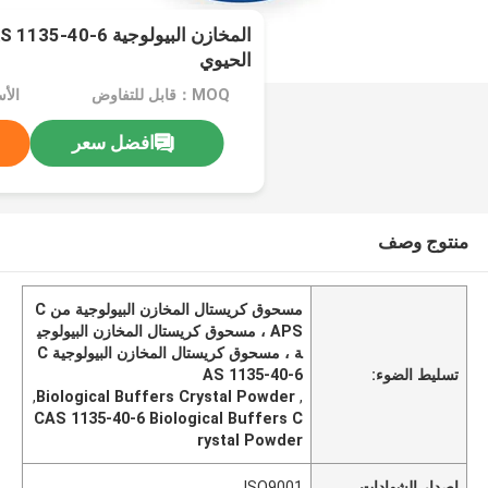
الحيوي
MOQ：قابل للتفاوض
الأسعا
افضل سعر
منتوج وصف
مسحوق كريستال المخازن البيولوجية من C
APS ، مسحوق كريستال المخازن البيولوجي
ة ، مسحوق كريستال المخازن البيولوجية C
تسليط الضوء:
AS 1135-40-6
,
Biological Buffers Crystal Powder
,
CAS 1135-40-6 Biological Buffers C
rystal Powder
إصدار الشهادات
ISO9001