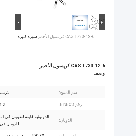
CAS 1733-12-6 كريسول الأحمر
صورة كبيرة :
CAS 1733-12-6 كريسول الأحمر
وصف
اسم المنتج:
كريسو
رقم EINECS:
4-2
الدولولية قابلة للذوبان في الم
الذوبان:
للذوبان في ا