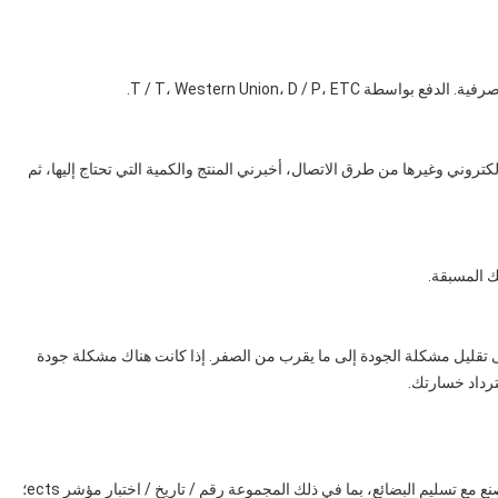
لكتروني وغيرها من طرق الاتصال، أخبرني المنتج والكمية التي تحتاج إليها، ثم
لى تقليل مشكلة الجودة إلى ما يقرب من الصفر. إذا كانت هناك مشكلة جودة
ترداد خسارتك.
2لكل مقتطفات الطلبات المجموعة، سنرفق تقرير تفتيش المصنع مع تسليم البضائع، بما في ذلك المجموعة رقم / تاريخ / اختبار مؤشر ects؛