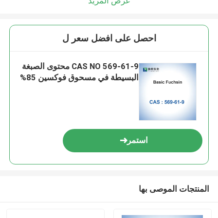
عرض المزيد
احصل على افضل سعر ل
CAS NO 569-61-9 محتوى الصبغة
البسيطة في مسحوق فوكسين 85%
استمر
المنتجات الموصى بها