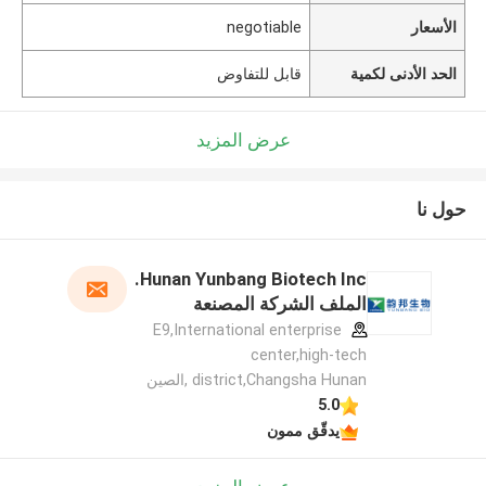
الأسعار
negotiable
الحد الأدنى لكمية
قابل للتفاوض
عرض المزيد
حول نا
Hunan Yunbang Biotech Inc.
الملف الشركة المصنعة
E9,International enterprise
center,high-tech
district,Changsha Hunan ,الصين
5.0
يدقّق ممون