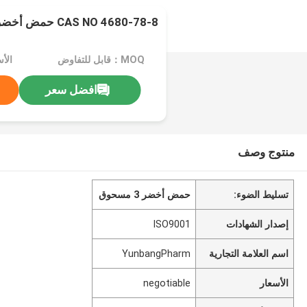
CAS NO 4680-78-8 حمض أخضر 3 مسحوق
MOQ：قابل للتفاوض
الأسعا
افضل سعر
منتوج وصف
تسليط الضوء:
حمض أخضر 3 مسحوق
إصدار الشهادات
ISO9001
اسم العلامة التجارية
YunbangPharm
الأسعار
negotiable