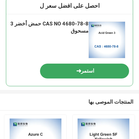
احصل على افضل سعر ل
CAS NO 4680-78-8 حمض أخضر 3
مسحوق
استمر
المنتجات الموصى بها