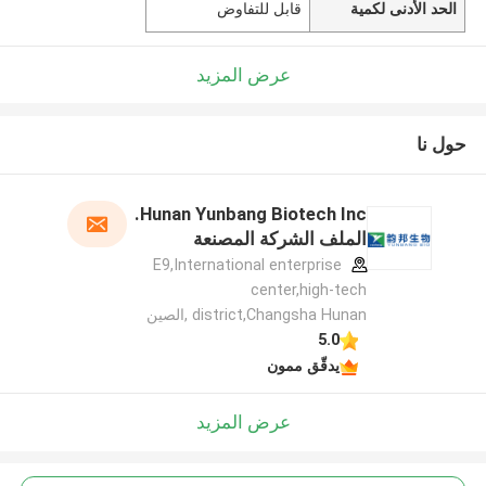
الحد الأدنى لكمية
قابل للتفاوض
عرض المزيد
حول نا
Hunan Yunbang Biotech Inc.
الملف الشركة المصنعة
E9,International enterprise
center,high-tech
district,Changsha Hunan ,الصين
5.0
يدقّق ممون
عرض المزيد