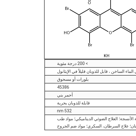
> 200 درجة مئوية
الماء الساخن ، قابل للذوبان قليلاً في الإيثانول
بلورات أو مسحوق
45386
أحمر بني
قابلة للذوبان بحرية
532 nm
 الأنسجة؛ العلاج الضوئي الديناميكي؛ مواد طب
نان؛ علاج السرطان، السكري؛ مواد ضم الجروح