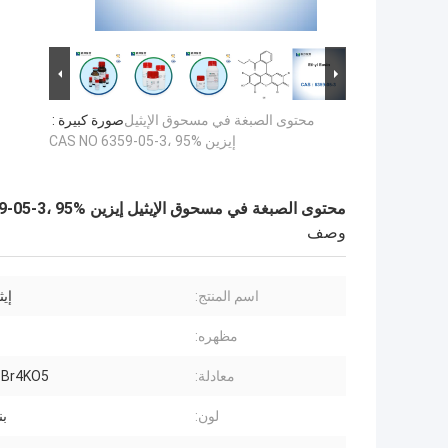
محتوى الصبغة في مسحوق الإيثيل
صورة كبيرة :
إيزين CAS NO 6359-05-3، 95%
محتوى الصبغة في مسحوق الإيثيل إيزين CAS NO 6359-05-3، 95%
وصف
اسم المنتج:
إيث
مظهره:
معادلة:
Br4KO5
لون:
ب