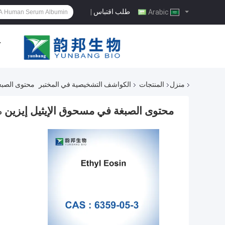
طلب اقتباس
|
Arabic
ح
منزل
المنتجات
الكواشف التشخيصية في المختبر
محتوى الصبغة في مس
محتوى الصبغة في مسحوق الإيثيل إيزين CAS NO 6359-05-3، 95%