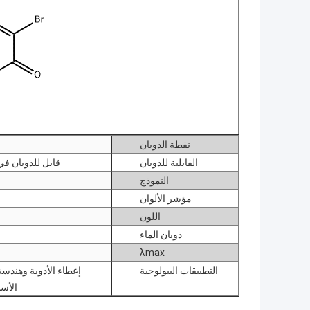
نقطة الذوبان
القابلية للذوبان
قابل للذوبان في 
النموذج
مؤشر الألوان
اللون
ذوبان الماء
λmax
التطبيقات البيولوجية
إعطاء الأدوية وهندسة
الأس