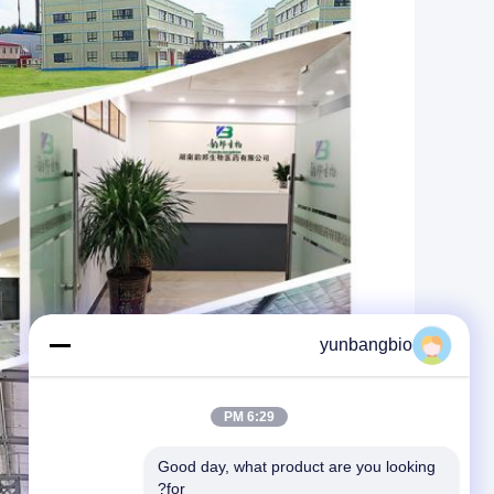
yunbangbio
6:29 PM
Good day, what product are you looking 
for?