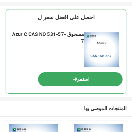
احصل على افضل سعر ل
مسحوق Azur C CAS NO 531-57-
7
استمر
المنتجات الموصى بها