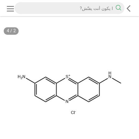
4
/
2