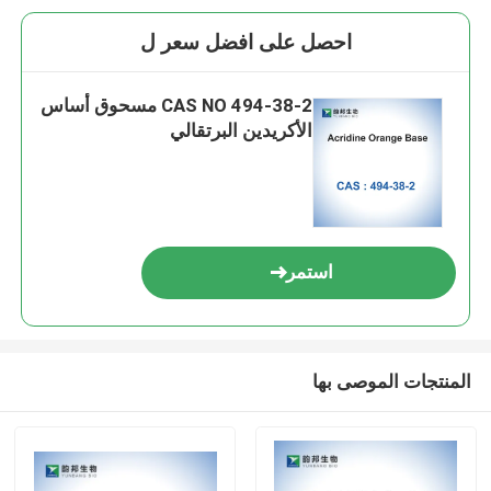
احصل على افضل سعر ل
CAS NO 494-38-2 مسحوق أساس
الأكريدين البرتقالي
استمر
المنتجات الموصى بها