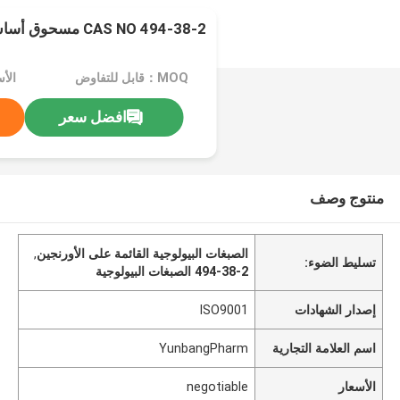
CAS NO 494-38-2 مسحوق أساس الأكريدين البرتقالي
MOQ：قابل للتفاوض
الأسعا
افضل سعر
منتوج وصف
الصبغات البيولوجية القائمة على الأورنجين
,
تسليط الضوء:
494-38-2 الصبغات البيولوجية
إصدار الشهادات
ISO9001
اسم العلامة التجارية
YunbangPharm
الأسعار
negotiable