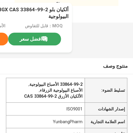
البيولوجية
MOQ：قابل للتفاوض
الأسعا
افضل سعر
منتوج وصف
33864-99-2 الأصباغ البيولوجية
,
تسليط الضوء:
الأصباغ البيولوجية الزرقاء
,
الألكيان الأزرق CAS 33864-99-2
إصدار الشهادات
ISO9001
اسم العلامة التجارية
YunbangPharm