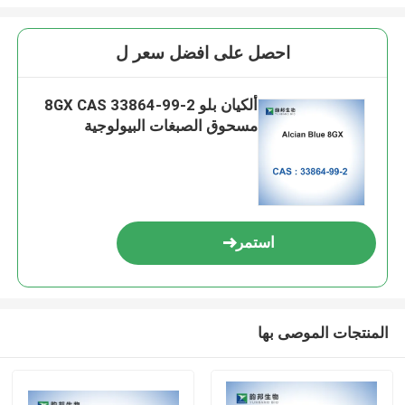
احصل على افضل سعر ل
ألكيان بلو 8GX CAS 33864-99-2
مسحوق الصبغات البيولوجية
استمر
المنتجات الموصى بها