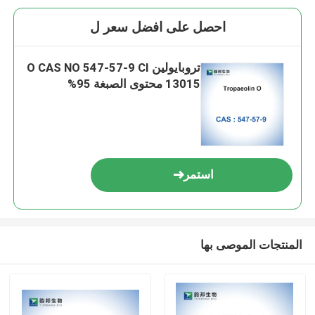
احصل على افضل سعر ل
تروبايولين O CAS NO 547-57-9 CI
13015 محتوى الصبغة 95%
استمر
المنتجات الموصى بها