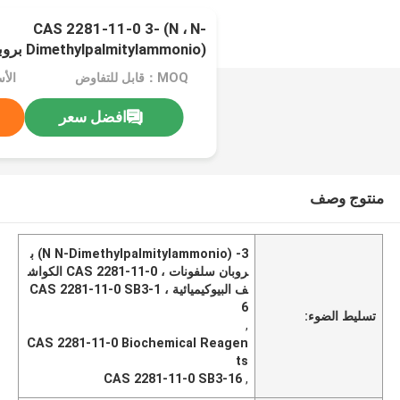
CAS 2281-11-0 3- (N ، N-
Dimethylpalmitylammonio) بروبان سلفونات SB3-16
MOQ：قابل للتفاوض
الأسعا
افضل سعر
منتوج وصف
3- (N N-Dimethylpalmitylammonio) ب
روبان سلفونات ، CAS 2281-11-0 الكواش
ف البيوكيميائية ، CAS 2281-11-0 SB3-1
6
تسليط الضوء:
,
CAS 2281-11-0 Biochemical Reagen
ts
CAS 2281-11-0 SB3-16
,