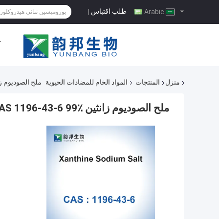
طلب اقتباس
|
Arabic
ح
منزل
المنتجات
المواد الخام للمضادات الحيوية
ملح الصوديوم زانثين 3-6 99٪
ملح الصوديوم زانثين CAS 1196-43-6 99٪