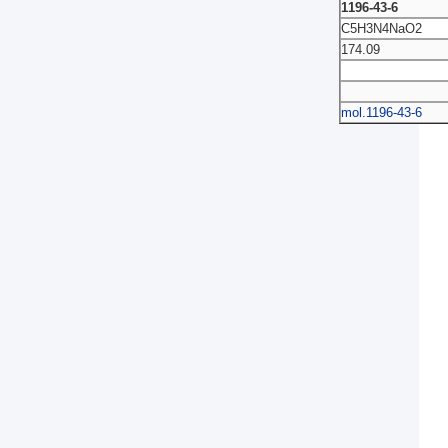
1196-43-6
C5H3N4NaO2
174.09
1196-43-6.mol