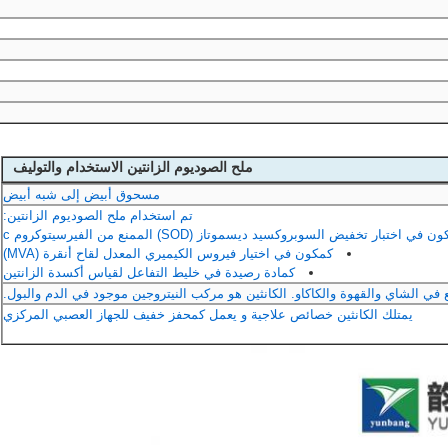
ملح الصوديوم الزانتين الاستخدام والتوليف
مسحوق أبيض إلى شبه أبيض
تم استخدام ملح الصوديوم الزانتين:
 في اختبار تخفيض السوبروكسيد ديسموتاز (SOD) الممنع من الفيرسيتوكروم c
كمكون في اختيار فيروس الكيميري المعدل لقاح أنقرة (MVA)
كمادة رصيدة في خليط التفاعل لقياس أكسدة الزانتين
في الشاي والقهوة والكاكاو. الكانثين هو مركب النيتروجين موجود في الدم والبول.
يمتلك الكانثين خصائص علاجية و يعمل كمحفز خفيف للجهاز العصبي المركزي