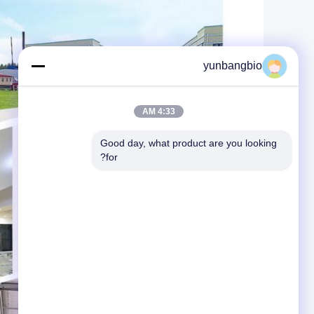
yunbangbio
4:33 AM
Good day, what product are you looking 
for?