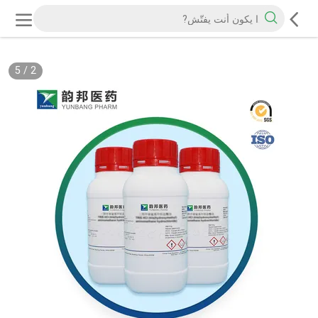
5
/
2