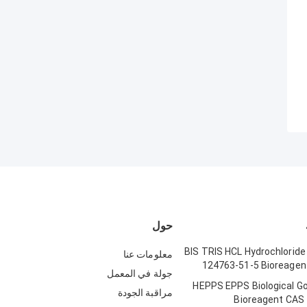
حول
BIS TRIS HCL Hydrochloride
معلومات عنا
124763-51-5 Bioreagent
جولة في المعمل
HEPPS EPPS Biological Go
مراقبة الجودة
Bioreagent CAS