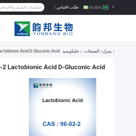
طلب اقتباس
|
Arabic
ح
منزل
المنتجات
جليكوسيد
2 Lactobionic Acid D-Gluconic Acid
6-82-2 Lactobionic Acid D-Gluconic Acid