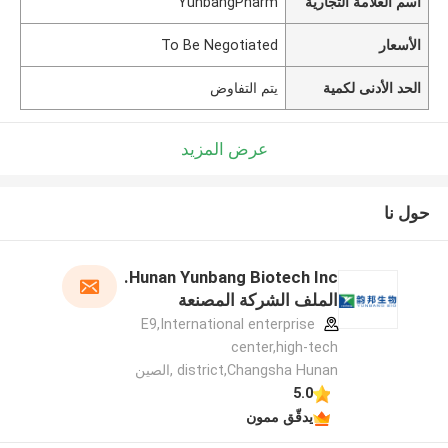
اسم العلامة التجارية
YunbangPharm
الأسعار
To Be Negotiated
الحد الأدنى لكمية
يتم التفاوض
عرض المزيد
حول نا
Hunan Yunbang Biotech Inc.
الملف الشركة المصنعة
E9,International enterprise
center,high-tech
district,Changsha Hunan ,الصين
5.0
يدقّق ممون