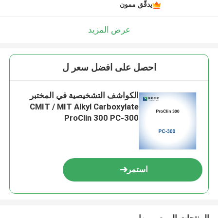
يدقّق ممون
عرض المزيد
احصل على افضل سعر ل
الكواشف التشخيصية في المختبر
CMIT / MIT Alkyl Carboxylate
ProClin 300 PC-300
استمر
المنتجات الموصى بها