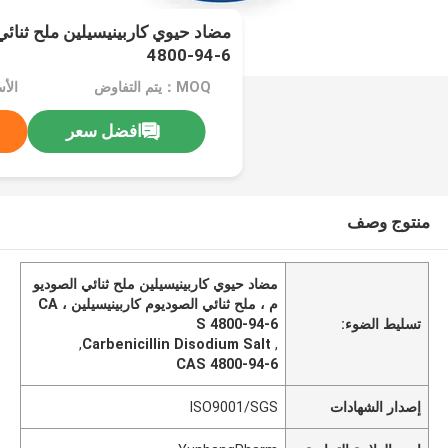
4800-94-6
MOQ：يتم التفاوض
افضل سعر
منتوج وصف
مضاد حيوي كاربينيسيلين ملح ثنائي الصوديو
م ، ملح ثنائي الصوديوم كاربينيسيلين ، CA
تسليط الضوء:
S 4800-94-6
,
Carbenicillin Disodium Salt
,
CAS 4800-94-6
إصدار الشهادات
ISO9001/SGS