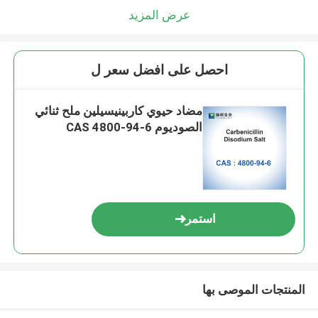
عرض المزيد
احصل على افضل سعر ل
مضاد حيوي كاربينيسيلين ملح ثنائي
الصوديوم CAS 4800-94-6
استمر
المنتجات الموصى بها