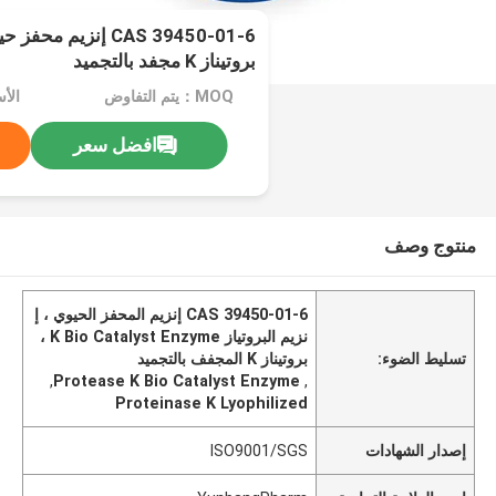
بروتيناز K مجفد بالتجميد
MOQ：يتم التفاوض
افضل سعر
منتوج وصف
CAS 39450-01-6 إنزيم المحفز الحيوي ، إ
نزيم البروتياز K Bio Catalyst Enzyme ،
تسليط الضوء:
بروتيناز K المجفف بالتجميد
,
Protease K Bio Catalyst Enzyme
,
Proteinase K Lyophilized
إصدار الشهادات
ISO9001/SGS