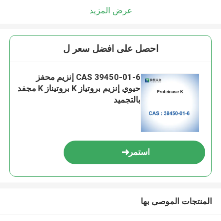
عرض المزيد
احصل على افضل سعر ل
CAS 39450-01-6 إنزيم محفز
حيوي إنزيم بروتياز K بروتيناز K مجفد
بالتجميد
استمر
المنتجات الموصى بها