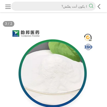
3
/
2