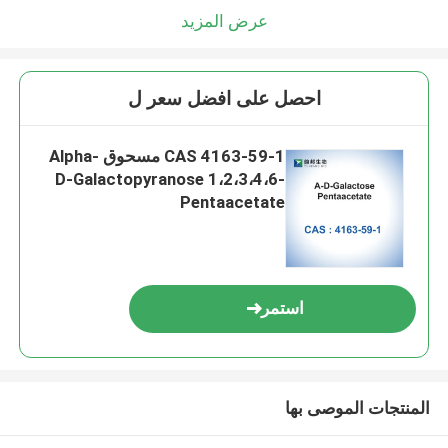
عرض المزيد
احصل على افضل سعر ل
CAS 4163-59-1 مسحوق Alpha-
D-Galactopyranose 1،2،3،4،6-
Pentaacetate
استمر
المنتجات الموصى بها