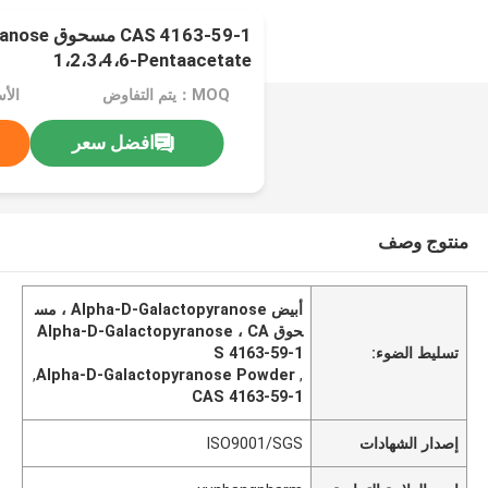
 4163-59-1
1،2،3،4،6-Pentaacetate
MOQ：يتم التفاوض
افضل سعر
منتوج وصف
أبيض Alpha-D-Galactopyranose ، مس
حوق Alpha-D-Galactopyranose ، CA
تسليط الضوء:
S 4163-59-1
,
Alpha-D-Galactopyranose Powder
,
CAS 4163-59-1
إصدار الشهادات
ISO9001/SGS