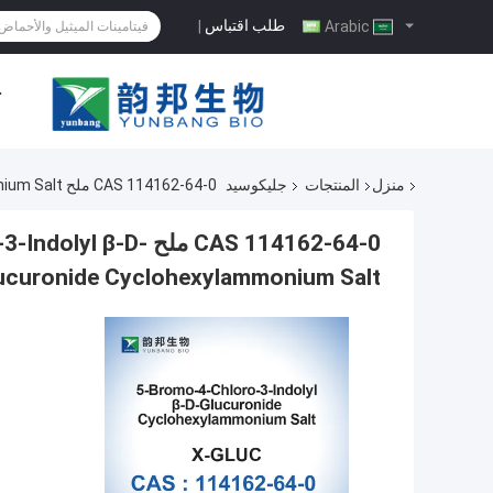
طلب اقتباس
|
Arabic
ح
منزل
المنتجات
جليكوسيد
CAS 114162-64-0 ملح X-Glucorono CHA 5-Bromo-4-Chloro-3-Indolyl Β-D-Glucuronide Cyclohexylammonium Salt
CAS 114162-64-0 ملح
ucuronide Cyclohexylammonium Salt