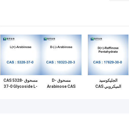
الجليكوسيد
مسحوق D-
مسحوق CAS 5328-
الميكروبي CAS
Arabinose CAS
37-0 Glycoside L-
Arabinose X-GAL
10323-20-3 Beta-
17629-30-0 D (+) -
Raffinose
D - (-) - Arabinose
الصلب للمحليات
Pentahydrate