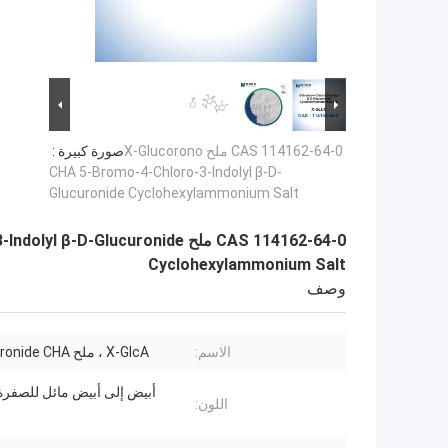
CAS 114162-64-0 ملح X-Glucorono
صورة كبيرة :
CHA 5-Bromo-4-Chloro-3-Indolyl β-D-
Glucuronide Cyclohexylammonium Salt
CAS 114162-64-0 ملح Glucuronide
Cyclohexylammonium Salt
وصف
الاسم:
X-GlcA ، ملح X-glucuronide CHA
أبيض إلى أبيض مائل للصفرة 
اللون: