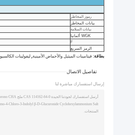
رموز المخاطر
بيانات المخاطر
بيانات السلامة
WGK ألمانيا
F
الرمز السريع
,
بطاقة:
فيتامينات الميثيل والأحماض الأمينية
ليفولينات الكالسيوم
تفاصيل الاتصال
إرسال استفسارك مباشرة لنا